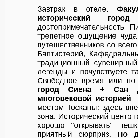
Завтрак в отеле.
Факу
исторический город
достопримечательность
трепетное ощущение чуда
путешественников со всего
Баптистерий, Кафедральн
традиционный сувенирный
легенды и почувствуете т
Свободное время или по
город Сиена + Сан Д
многовековой историей
.
местом Тосканы: здесь вп
зона. Исторический центр 
хорошо "открывать" пеш
приятный сюрприз.
По 