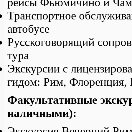
рейсы Фьюмичино и Ча
Транспортное обслужива
автобусе
Русскоговорящий сопров
тура
Экскурсии с лицензиров
гидом: Рим, Флоренция,
Факультативные экскур
наличными):
Экскурсия Вечерний Рим 