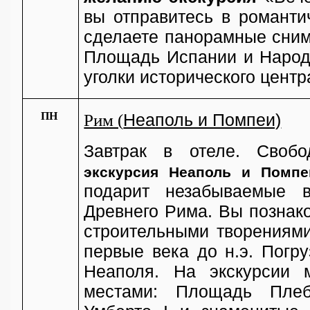
вы отправитесь в романти
сделаете панорамные снимк
Площадь Испании и Народ
уголки исторического центр
ПН
Рим (
Неаполь и Помпеи)
Завтрак в отеле. Своб
экскурсия Неаполь и Помпе
подарит незабываемые 
Древнего Рима. Вы познако
строительными творениям
первые века до н.э. Погру
Неаполя. На экскурсии
местами: Площадь Плеб