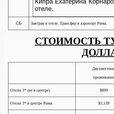
Кипра Екатерина Корнаро
отеле.
СБ
Завтрак в отеле. Трансфер в аэропорт Рима.
СТОИМОСТЬ ТУ
ДОЛЛ
Двухместно
проживани
Отели 3* (не в центре)
$
899
Отели 3* в центре Рима
$
1,139