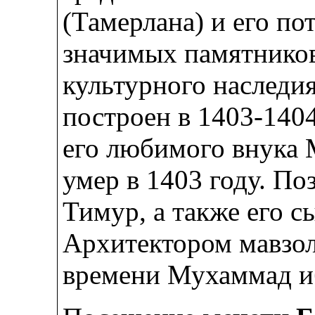
(Тамерлана) и его по
значимых памятников
культурного наследи
построен в 1403-140
его любимого внука 
умер в 1403 году. По
Тимур, а также его с
Архитектором мавзол
времени Мухаммад и