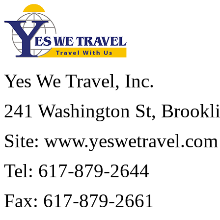
Yes We Travel, Inc.
241 Washington St, Brook
Site: www.yeswetravel.com
Tel: 617-879-2644
Fax: 617-879-2661