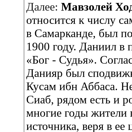
Далее:
Мавзолей Хо
относится к числу с
в
Самарканде
, был п
1900 году. Даниил в 
«Бог - Судья». Согла
Данияр был сподвиж
Кусам ибн Аббаса. Не
Сиаб, рядом есть и 
многие годы жители 
источника, веря в ее