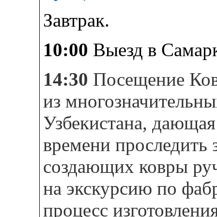
Завтрак.
10:00
Выезд в Самар
14:30
Посещение Ков
из многозначительны
Узбекистана, дающая
времени проследить 
создающих ковры ру
на экскурсию по фабр
процесс изготовлени