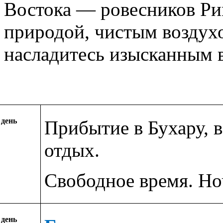
Востока — ровесников Ри
природой, чистым воздух
насладитесь изысканным 
 день
Прибытие в Бухару, в
отдых.
Свободное время. Ноч
 день