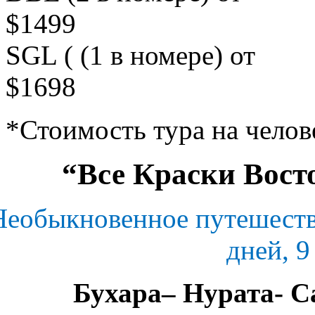
$1499
SGL ( (1 в номере) от
$1698
*Стоимость тура на челов
“Все Краски Вост
Необыкновенное путешестви
дней, 9
Бухара– Нурата- 