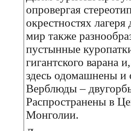
опровергая стереоти
окрестностях лагеря
мир также разнообраз
пустынные куропатки
гигантского варана и
здесь одомашнены и 
Верблюды – двугорбы
Распространены в Це
Монголии.