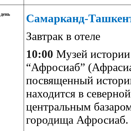
 день
Самарканд-Ташкент 
Завтрак в отеле
10:00
Музей истории
“Афросиаб” (Афрасиа
посвященный истории
находится в северной
центральным базаром
городища Афросиаб.