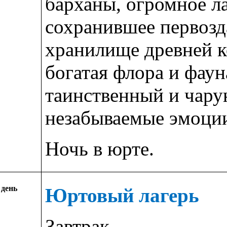
барханы, огромное ла
сохранившее первозд
хранилище древней к
богатая флора и фаун
таинственный и чару
незабываемые эмоци
Ночь в юрте.
 день
Юртовый лагерь
Завтрак.