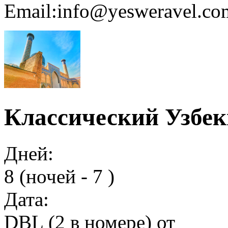
Email:info@yesweravel.co
Классический Узбеки
Дней:
8 (ночей - 7 )
Дата:
DBL (2 в номере) от