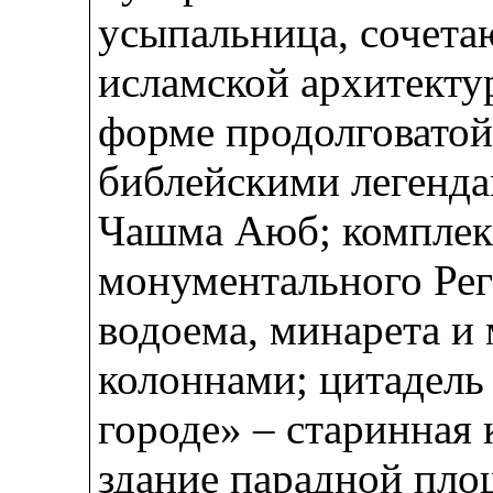
усыпальница, сочета
исламской архитекту
форме продолговатой
библейскими легенда
Чашма Аюб; комплек
монументального Рег
водоема, минарета и
колоннами; цитадель
городе» – старинная
здание парадной пло