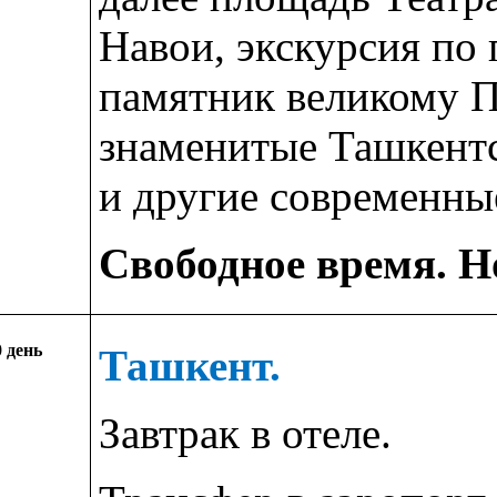
Навои, экскурсия по
памятник великому 
знаменитые Ташкент
и другие современн
Свободное время. Но
0 день
Ташкент.
Завтрак в отеле.