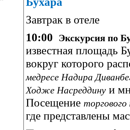
Бухара
Завтрак в отеле
10:00
Экскурсия по Б
известная площадь Б
вокруг которого ра
медресе Надира Диванбег
и мн
Ходже Насреддину
Посещение
торгового 
где представлены ма