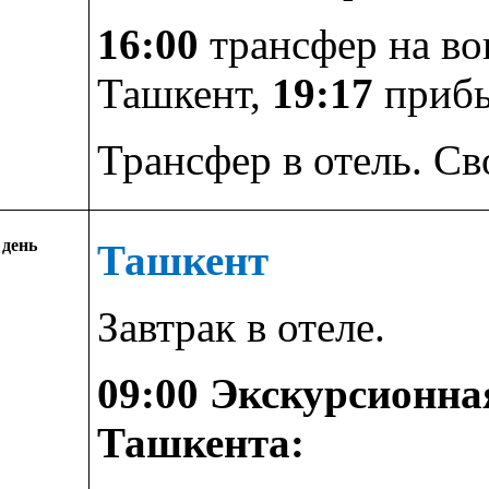
16:00
трансфер на во
Ташкент,
19:17
прибы
Трансфер в отель. Св
 день
Ташкент
Завтрак в отеле.
09:00 Экскурсионна
Ташкента: