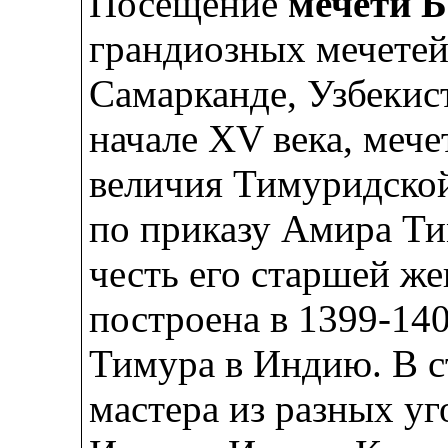
Посещение
мечети 
грандиозных мечетей
Самарканде, Узбекис
начале XV века, меч
величия Тимуридской
по приказу Амира Ти
честь его старшей ж
построена в 1399-14
Тимура в Индию. В с
мастера из разных у