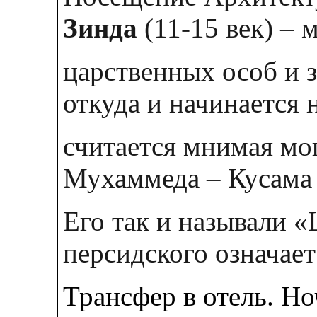
Зинда
(11-15 век) – 
царственных особ и 
откуда и начинается 
считается мнимая мо
Мухаммеда – Кусама
Его так и называли «
персидского означае
Трансфер в отель. Но