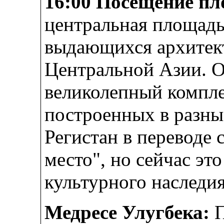
16:00 Посещение
пл
центральная площадь
выдающихся архитект
Центральной Азии. О
великолепный компле
построенных в разны
Регистан в переводе 
место", но сейчас эт
культурного наследи
Медресе Улугбека:
П