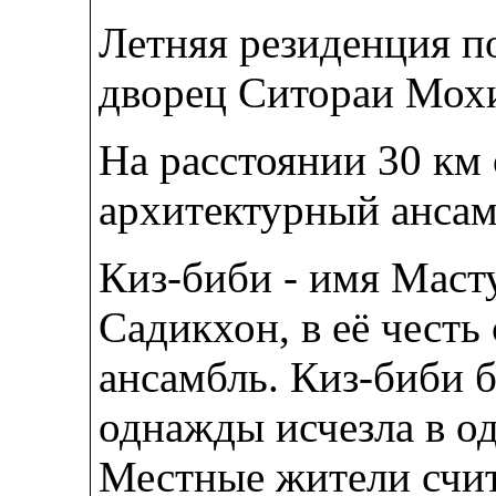
Летняя резиденция п
дворец Ситораи Мох
На расстоянии 30 км
архитектурный анса
Киз-биби - имя Маст
Садикхон, в её честь
ансамбль. Киз-биби 
однажды исчезла в о
Местные жители счита