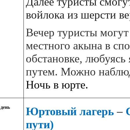
Далее туристы смогу
войлока из шерсти ве
Вечер туристы могут
местного акына в сп
обстановке, любуясь
путем. Можно наблюд
Ночь в юрте.
 день
Юртовый лагерь
–
пути)