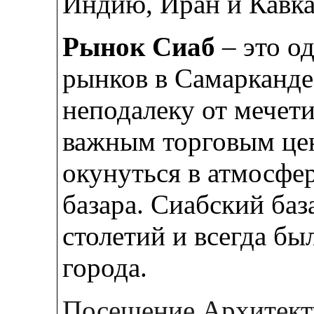
Индию, Иран и Кавка
Рынок Сиаб
– это о
рынков в Самарканде
неподалеку от мечет
важным торговым цен
окунуться в атмосфе
базара. Сиабский баз
столетий и всегда б
города.
Посещение Архитект