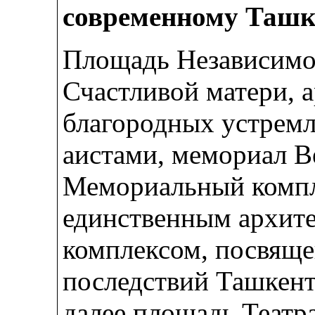
современному Ташк
Площадь Независимо
Счастливой матери, 
благородных устремл
аистами, мемориал В
Мемориальный компл
единственным архит
комплексом, посвящ
последствий Ташкентс
далее площадь Театр