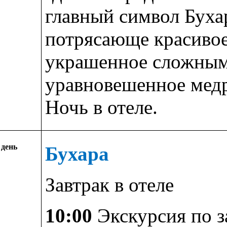
главный символ Буха
потрясающе красивое
украшенное сложным
уравновешенное медр
Ночь в отеле.
 день
Бухара
Завтрак в отеле
10:00
Экскурсия по 