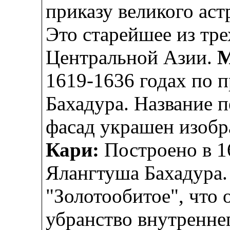
приказу великого аст
Это старейшее из тре
Центральной Азии.
М
1619-1636 годах по 
Бахадура. Название п
фасад украшен изоб
Кари:
Построено в 1
Ялангтуша Бахадура.
"Золотообитое", что 
убранство внутренне