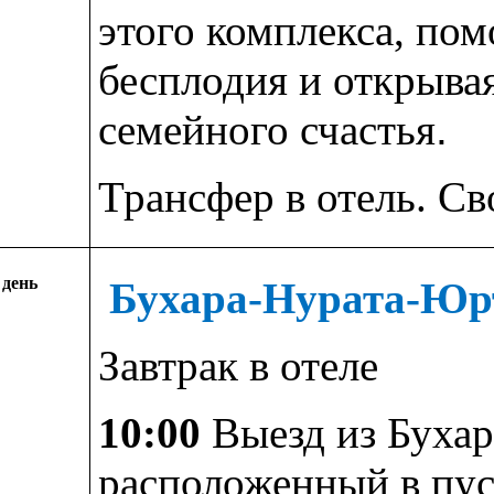
этого комплекса, пом
бесплодия и открыва
семейного счастья
.
Трансфер в отель. Св
 день
Бухара-Нурата-Юр
Завтрак в отеле
10:00
Выезд из Бухар
расположенный в пуст