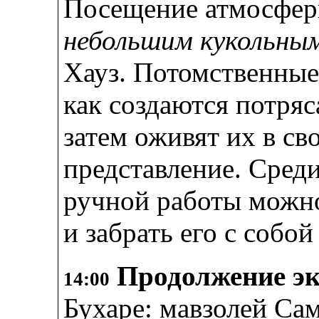
Посещение атмосфе
небольшим кукольны
Хауз. Потомственные
как создаются потря
затем оживят их в св
представление. Сред
ручной работы можно
и забрать его с собой
Продолжение э
14:00
Бухаре: мавзолей Са