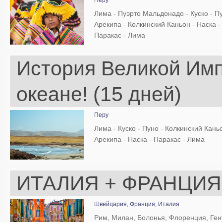
Перу
Лима - Пуэрто Мальдонадо - Куско - Пу
Арекипа - Колкинский Каньон - Наска -
Паракас - Лима
История Великой Имп
океане! (15 дней)
Перу
Лима - Куско - Пуно - Колкинский Каньо
Арекипа - Наска - Паракас - Лима
ИТАЛИЯ + ФРАНЦИЯ 
Швейцария,
Франция,
Италия
Рим, Милан, Болонья, Флоренция, Ген