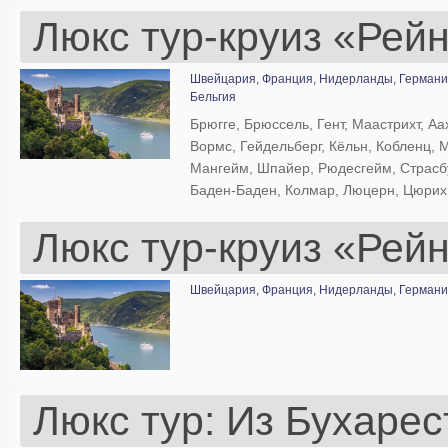
Люкс тур-круиз «Рей
Швейцария,
Франция,
Нидерланды,
Германи
Бельгия
Брюгге, Брюссель, Гент, Маастрихт, Аа
Вормс, Гейдельберг, Кёльн, Кобленц, 
Мангейм, Шпайер, Рюдесгейм, Страсбу
Баден-Баден, Колмар, Люцерн, Цюрих
Люкс тур-круиз «Рей
Швейцария,
Франция,
Нидерланды,
Германи
Люкс тур: Из Бухарес