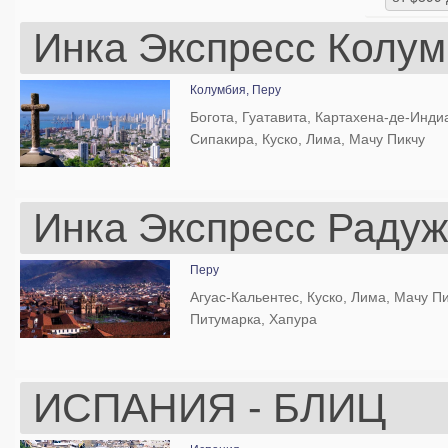
Инка Экспресс Колум
Колумбия,
Перу
Богота, Гуатавита, Картахена-де-Инди
Сипакира, Куско, Лима, Мачу Пикчу
Инка Экспресс Радуж
Перу
Агуас-Кальентес, Куско, Лима, Мачу Пи
Питумарка, Хапура
ИСПАНИЯ - БЛИЦ