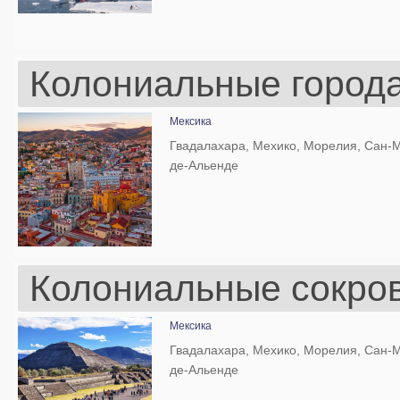
Колониальные города
Мексика
Гвадалахара, Мехико, Морелия, Сан-М
де-Альенде
Колониальные сокров
Мексика
Гвадалахара, Мехико, Морелия, Сан-М
де-Альенде