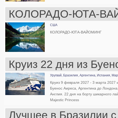
КОЛОРАДО-ЮТА-ВА
США
КОЛОРАДО-ЮТА-ВАЙОМИНГ
Круиз 22 дня из Буе
Уругвай,
Бразилия,
Аргентина,
Испания,
Мар
Круиз 9 февраля 2027 - 3 марта 2027 
Буенос Аиреса, Аргентина до Лондона
Англия. 22 дня на борту шикарного ла
Majestic Princess
Лучшее в Бразилии с